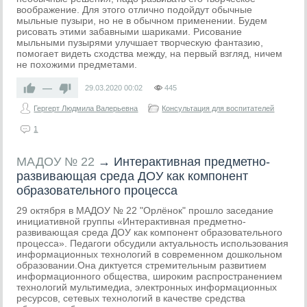
воображение. Для этого отлично подойдут обычные
мыльные пузыри, но не в обычном применении. Будем
рисовать этими забавными шариками. Рисование
мыльными пузырями улучшает творческую фантазию,
помогает видеть сходства между, на первый взгляд, ничем
не похожими предметами.
—
29.03.2020
00:02
445
Гергерт Людмила Валерьевна
Консультация для воспитателей
1
МАДОУ № 22
→
Интерактивная предметно-
развивающая среда ДОУ как компонент
образовательного процесса
29 октября в МАДОУ № 22 "Орлёнок" прошло заседание
инициативной группы «Интерактивная предметно-
развивающая среда ДОУ как компонент образовательного
процесса». Педагоги обсудили актуальность использования
информационных технологий в современном дошкольном
образовании.Она диктуется стремительным развитием
информационного общества, широким распространением
технологий мультимедиа, электронных информационных
ресурсов, сетевых технологий в качестве средства