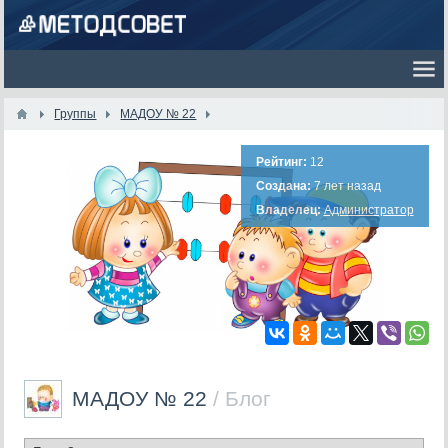
Группы
МАДОУ № 22
Рейтинг:
12
Создана:
7 лет назад
Владелец:
Администратор
МАДОУ № 22
/ Блог