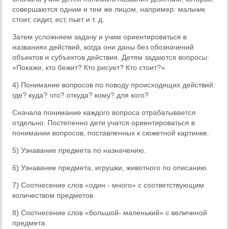
совершаются одним и тем же лицом, например: мальчик
стоит, сидит, ест, пьет и т. д.
Затем усложняем задачу и учим ориентироваться в
названиях действий, когда они даны без обозначений
объектов и субъектов действия. Детям задаются вопросы:
«Покажи, кто бежит? Кто рисует? Кто стоит?»
4) Понимание вопросов по поводу происходящих действий:
где? куда? что? откуда? кому? для кого?
Сначала понимание каждого вопроса отрабатывается
отдельно. Постепенно дети учатся ориентироваться в
понимании вопросов, поставленных к сюжетной картинке.
5) Узнавание предмета по назначению.
6) Узнавание предмета, игрушки, животного по описанию.
7) Соотнесение слов «один - много» с соответствующим
количеством предметов.
8) Соотнесение слов «большой- маленький» с величиной
предмета.