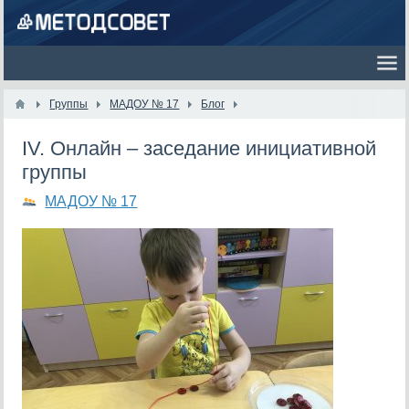
Группы
МАДОУ № 17
Блог
IV. Онлайн – заседание инициативной
группы
МАДОУ № 17