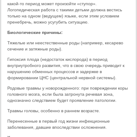
какой-то период может произойти «ступор».
Логопедическая работа с такими детьми должна вестись
только на одном (ведущем) языке, если этим условием
пренебречь, можно усугубить ситуацию.
Биологические причины:
Тяжелые или неестественные роды (например, кесарево
сечение и затяжные роды).
Гипоксия плода (недостаток кислорода) в период
внутриутробного развития, что в свою очередь приводит к
нарушению обменных процессов и задержке в
формировании ЦНС (центральной нервной системы).
Родовые травмы у новорожденного: при повреждении коры
головного мозга, если была затронута речевая зона,
однозначно следствием будет проявление патологии.
Травмы головы, особенно в раннем возрасте.
Перенесенные в первый год жизни инфекционные
заболевания, давшие впоследствии осложнения.