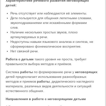
Характеристике речевого развития неговорящих
детей:
Речь отсутствует или наблюдаются её элементы.
Дети пользуются для общения лепетными словами,
звукоподражаниями или искажёнными формами
слов.
Наличие нескольких простых звуков, плохо
артикулируемых в речи.
Недоступны навыки языкового анализа и синтеза, не
сформировано фонематическое восприятие.
Нет связной речи.
Работа с детьми
такого уровня не проста, требует
правильности выбора методов и приёмов.
Система
работы
по формированию речи у
неговорящих
детей предполагает использование разнообразных
методов и приемов
работы
, дидактического наглядного
материала, различных видов деятельности и ситуаций
естественного общения.
Направления в работе с неговорящими детьми