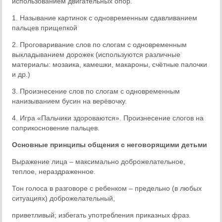
использованием двигательных опор.
1. Называние картинок с одновременным сдавливанием
пальцев прищепкой
2. Проговаривание слов по слогам с одновременным
выкладыванием дорожек (используются различные
материалы: мозаика, камешки, макароны, счётные палочки
и др.)
3. Произнесение слов по слогам с одновременным
нанизыванием бусин на верёвочку.
4. Игра «Пальчики здороваются». Произнесение слогов на
соприкосновение пальцев.
Основные принципы общения с неговорящими детьми
Выражение лица – максимально доброжелательное,
теплое, нераздраженное.
Тон голоса в разговоре с ребенком – предельно (в любых
ситуациях) доброжелательный,
приветливый; избегать употребления приказных фраз.