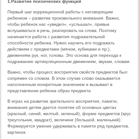
1.
Развитие психических функций
Первый шаг коррекционной работы с неговорящим
ребенком – развитие произвольного внимания. Важно,
чтобы ребенок нас «увидел», «услышал», привык
вслушиваться в речь, реагировать на слова. Поэтому
начинается работа с развития подражательной
способности ребенка. Нужно научить его подражать
действиям с предметами (мячом, кубиками и пр.),
движениям рук, ног, головы. Это основа для перехода к
подражанию артикуляционным движениям, звукам, словам.
Важно, чтобы процесс восприятия свойств предметов был
сопряжен со словом. В этом случае слово оказывается
наполненным конкретным значением и вызывает в
представлении ребенка образ предмета.
В играх на развитие зрительного восприятия, памяти,
внимания детям дается понятие об основных цветах
(красный, синий, желтый, зеленый), форме предметов (круг,
треугольник, квадрат), величине (большой, маленький).
Формируется умение удерживать в памяти ряд предметов,
картинок.