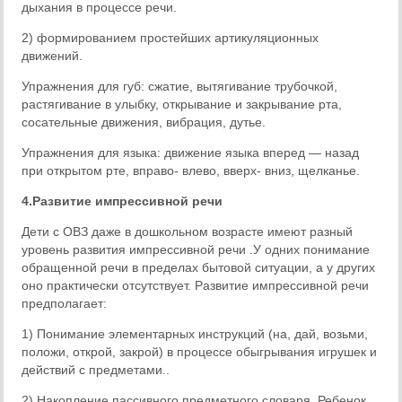
дыхания в процессе речи.
2) формированием простейших артикуляционных
движений.
Упражнения для губ: сжатие, вытягивание трубочкой,
растягивание в улыбку, открывание и закрывание рта,
сосательные движения, вибрация, дутье.
Упражнения для языка: движение языка вперед — назад
при открытом рте, вправо- влево, вверх- вниз, щелканье.
4.Развитие импрессивной речи
Дети с ОВЗ даже в дошкольном возрасте имеют разный
уровень развития импрессивной речи .У одних понимание
обращенной речи в пределах бытовой ситуации, а у других
оно практически отсутствует. Развитие импрессивной речи
предполагает:
1) Понимание элементарных инструкций (на, дай, возьми,
положи, открой, закрой) в процессе обыгрывания игрушек и
действий с предметами..
2) Накопление пассивного предметного словаря. Ребенок