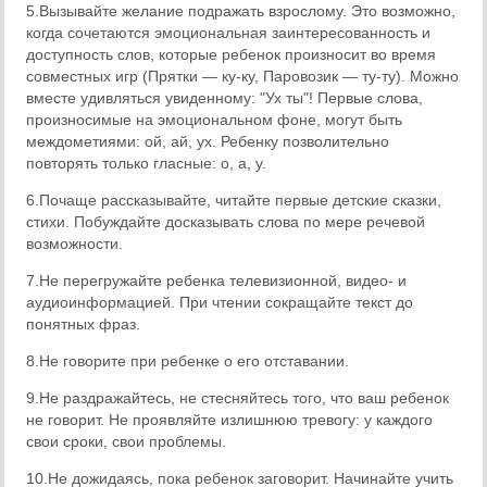
5.Вызывайте желание подражать взрослому. Это возможно,
когда сочетаются эмоциональная заинтересованность и
доступность слов, которые ребенок произносит во время
совместных игр (Прятки — ку-ку, Паровозик — ту-ту). Можно
вместе удивляться увиденному: "Ух ты"! Первые слова,
произносимые на эмоциональном фоне, могут быть
междометиями: ой, ай, ух. Ребенку позволительно
повторять только гласные: о, а, у.
6.Почаще рассказывайте, читайте первые детские сказки,
стихи. Побуждайте досказывать слова по мере речевой
возможности.
7.Не перегружайте ребенка телевизионной, видео- и
аудиоинформацией. При чтении сокращайте текст до
понятных фраз.
8.Не говорите при ребенке о его отставании.
9.Не раздражайтесь, не стесняйтесь того, что ваш ребенок
не говорит. Не проявляйте излишнюю тревогу: у каждого
свои сроки, свои проблемы.
10.Не дожидаясь, пока ребенок заговорит. Начинайте учить