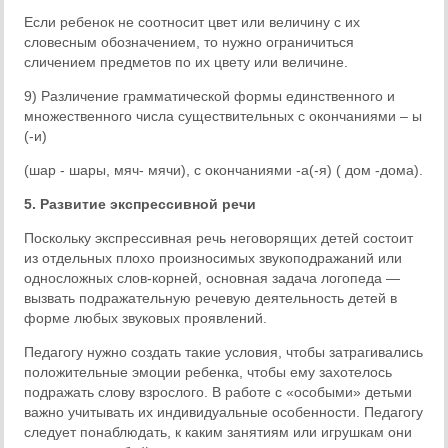
Если ребенок не соотносит цвет или величину с их
словесным обозначением, то нужно ограничиться
сличением предметов по их цвету или величине.
9) Различение грамматической формы единственного и
множественного числа существительных с окончаниями – ы
(-и)
(шар - шары, мяч- мячи), с окончаниями -а(-я) ( дом -дома).
5. Развитие экспрессивной речи
Поскольку экспрессивная речь неговорящих детей состоит
из отдельных плохо произносимых звукоподражаний или
односложных слов-корней, основная задача логопеда —
вызвать подражательную речевую деятельность детей в
форме любых звуковых проявлений.
Педагогу нужно создать такие условия, чтобы затрагивались
положительные эмоции ребенка, чтобы ему захотелось
подражать слову взрослого. В работе с «особыми» детьми
важно учитывать их индивидуальные особенности. Педагогу
следует понаблюдать, к каким занятиям или игрушкам они