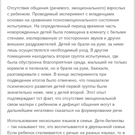
Отсутствие общения (речевого, эмоционального) взрослых
с ребенком. Проводимый эксперимент с младенцами
основан на сравнении психоэмоционального состояния
испытуемых. На определенный период времени часть
новорожденных детей была помещена в комнату с белыми
стенами, изолированную от посторонних звуков и других
внешних раздражителей. Детей не брали на руки, за ними
лишь осуществлялся необходимый уход. В другом
помещении находилась вторая группа испытуемых, где
была обустроена благоприятная среда, малышей не только
кормили и пеленали, но и брали на руки, баюкали,
разговаривали с ними. В конце эксперимента при
подведении итогов было отмечено, что показатели
психического развития детей первой группы были
значительно ниже, чем у детей второй. Этот опыт
подтверждает тот факт, что отсутствие эмоциональной
связи матери с ребенком и дефицит общения могут в
дальнейшем негативно сказаться на формировании речи.
Использование нескольких языков в семье. Дети-билингвы
– так называют тех, кто воспитывается в двуязычной семье.
Если ребенок сталкивается с речью на разных языках, то в