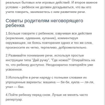
реальных бытовых или игровых действий. И второе важное
условие – ребёнок не должен догадываться, что вы его
учите говорить, занимаетесь с ним развитием речи.
Советы родителям неговорящего
ребенка
1.Больше говорите с ребенком, озвучивая все действия
(кормление, одевание, купание), комментируя
окружающее, не боясь повторения одних и тех же слов,
произносите их четко, терпеливо, доброжелательно.
2.Развивайте понимание речи, используя простые
инструкции типа "Дай ручку", "Где ножка?" Опирайтесь на
то, что ребенку доступно. Неоднократно повторяйте уже
усвоенное.
3.Используйте в речи наряду с полными словами их
упрощенные варианты: машина — би-би, кукла — ля-ля,
упал — бах.
4.Пойте ребенку перед сном. Лучше не менять часто
репертуар.