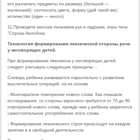
его различать предметы по размеру (большой —
маленький); соотносить цвета, форму (дай такой же);
количество (один — много).
11.Проводите массаж пальчиков рук и ладошек, игры типа
"Сорока-белобока
Технология формирования лексической стороны речи
у неговорящих детей.
При формировании лексикона у неговорящих детей
следует учитывать следующие принципы: -
Словарь ребёнка развивается параллельно с развитием
мыслительных операций, на их основе.
- Многократное повторение нового слова. Как показали
исследования, со стороны взрослого требуется от 70 до 90
повторений нового слова, прежде чем у ребёнка закрепится
самостоятельное употребление этого слова.
- Формирование лексического строя происходит на каждом
занятии и в свободной деятельности.