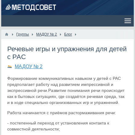
Группы
МАДОУ № 2
Блог
Речевые игры и упражнения для детей
с РАС
МАДОУ № 2
Формирование коммуникативных навыком у детей с РАС
предполагает работу над развитием импрессивной и
экспрессивной речи.Развитие понимания речи происходит
как в бытовых ситуациях, где создаётся речевая среда, так
и в ходе специально организованных игр и упражнений.
Работа начинается с приёмов растормаживания речи:
- постепенный переход от установления контакта к
совместной деятельности;