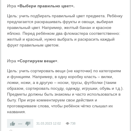
Игра
«
Выбери правильно цвет
».
Цель: учить подбирать правильный цвет предмета. Ребёнку
предлагается раскрашивать фрукты и овощи, выбирая
правильный цвет. Например, желтый банан и красное
яблоко. Перед ребёнком два фломастера соответственно:
желтый и красный, нужно выбрать и раскрасить каждый
фрукт правильным цветом.
Игра
«
Сортируем вещи
»
.
Цель: учить сортировать вещи (не карточки) по категориям
и функциям. Например, в одну коробку класть – вилки,
ложки, ножи, а в другую – носки, трусы, футболки (таким
образом, сортировать посуду, одежду, игрушки, обувь и т.д.).
Предметы должны быть знакомы и часто использоваться в
быту. При игре комментируем свои действия и
проговариваем слова, чтобы ребёнок чётко слышал их
названия.
—
31.03.2023
12:02
738