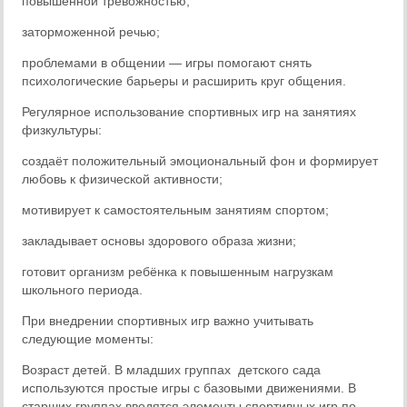
повышенной тревожностью;
заторможенной речью;
проблемами в общении — игры помогают снять
психологические барьеры и расширить круг общения.
Регулярное использование спортивных игр на занятиях
физкультуры:
создаёт положительный эмоциональный фон и формирует
любовь к физической активности;
мотивирует к самостоятельным занятиям спортом;
закладывает основы здорового образа жизни;
готовит организм ребёнка к повышенным нагрузкам
школьного периода.
При внедрении спортивных игр важно учитывать
следующие моменты:
Возраст детей. В младших группах детского сада
используются простые игры с базовыми движениями. В
старших группах вводятся элементы спортивных игр по