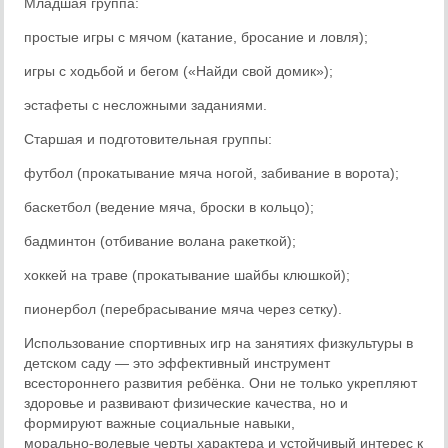
Младшая группа:
простые игры с мячом (катание, бросание и ловля);
игры с ходьбой и бегом («Найди свой домик»);
эстафеты с несложными заданиями.
Старшая и подготовительная группы:
футбол (прокатывание мяча ногой, забивание в ворота);
баскетбол (ведение мяча, броски в кольцо);
бадминтон (отбивание волана ракеткой);
хоккей на траве (прокатывание шайбы клюшкой);
пионербол (перебрасывание мяча через сетку).
Использование спортивных игр на занятиях физкультуры в
детском саду — это эффективный инструмент
всестороннего развития ребёнка. Они не только укрепляют
здоровье и развивают физические качества, но и
формируют важные социальные навыки,
морально‑волевые черты характера и устойчивый интерес к