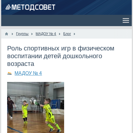
Группы
МАДОУ № 4
Блог
Роль спортивных игр в физическом
воспитании детей дошкольного
возраста
МАДОУ № 4