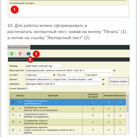
10. Для работы можно сформировать и
распечатать экспертный лист, нажав на кнопку "Печать" (1),
а потом на ссылку "Экспертный лист" (2).