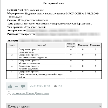
—
25.03.2025
11:53
310
Куштанова Жанна Дамировна