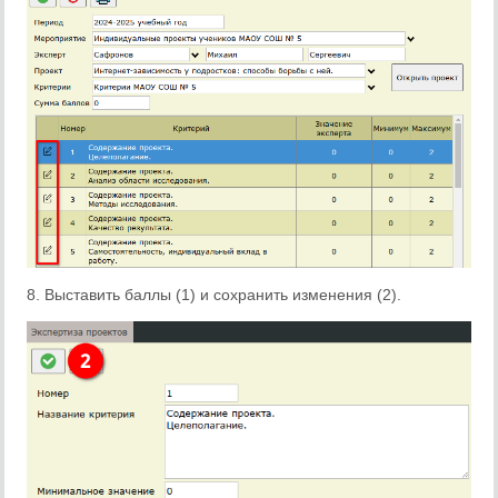
8. Выставить баллы (1) и сохранить изменения (2).