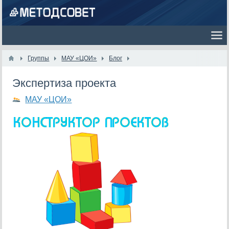
Группы
МАУ «ЦОИ»
Блог
Экспертиза проекта
МАУ «ЦОИ»