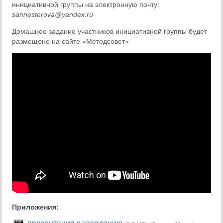
инициативной группы на электронную почту:
sannesterova@yandex.ru
Домашнее задание участников инициативной группы будет
размещено на сайте «Методсовет»
Приложения: