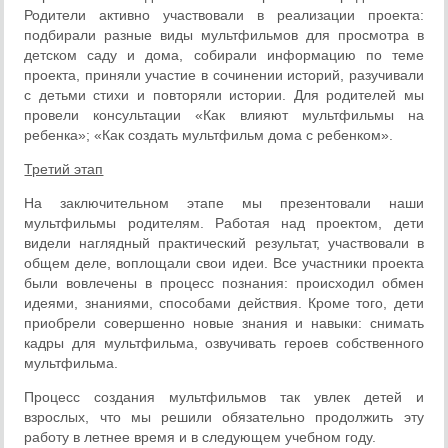
Родители активно участвовали в реализации проекта:
подбирали разные виды мультфильмов для просмотра в
детском саду и дома, собирали информацию по теме
проекта, приняли участие в сочинении историй, разучивали
с детьми стихи и повторяли истории. Для родителей мы
провели консультации «Как влияют мультфильмы на
ребенка»; «Как создать мультфильм дома с ребенком».
Третий этап
На заключительном этапе мы презентовали наши
мультфильмы родителям. Работая над проектом, дети
видели наглядный практический результат, участвовали в
общем деле, воплощали свои идеи. Все участники проекта
были вовлечены в процесс познания: происходил обмен
идеями, знаниями, способами действия. Кроме того, дети
приобрели совершенно новые знания и навыки: снимать
кадры для мультфильма, озвучивать героев собственного
мультфильма.
Процесс создания мультфильмов так увлек детей и
взрослых, что мы решили обязательно продолжить эту
работу в летнее время и в следующем учебном году.