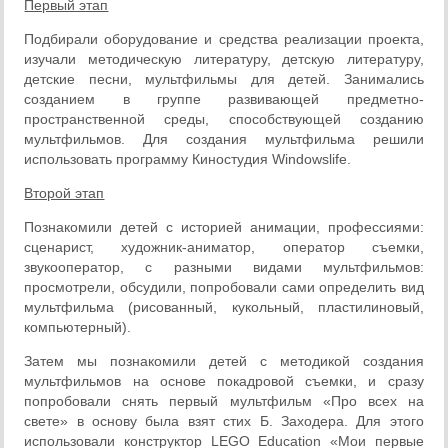
Первый этап
Подбирали оборудование и средства реализации проекта,
изучали методическую литературу, детскую литературу,
детские песни, мультфильмы для детей. Занимались
созданием в группе развивающей предметно-
пространственной среды, способствующей созданию
мультфильмов. Для создания мультфильма решили
использовать программу Киностудия Windowslife.
Второй этап
Познакомили детей с историей анимации, профессиями:
сценарист, художник-аниматор, оператор съемки,
звукооператор, с разными видами мультфильмов:
просмотрели, обсудили, попробовали сами определить вид
мультфильма (рисованный, кукольный, пластилиновый,
компьютерный).
Затем мы познакомили детей с методикой создания
мультфильмов на основе покадровой съемки, и сразу
попробовали снять первый мультфильм «Про всех на
свете» в основу была взят стих Б. Заходера. Для этого
использовали конструктор LEGO Education «Мои первые