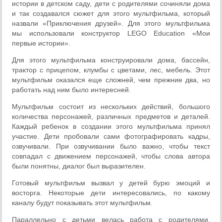
истории в детском саду, дети с родителями сочиняли дома
и так создавался сюжет для этого мультфильма, который
назвали «Приключения друзей». Для этого мультфильма
мы использовали конструктор LEGO Education «Мои
первые истории».
Для этого мультфильма конструировали дома, бассейн,
трактор с прицепом, клумбы с цветами, лес, мебель. Этот
мультфильм оказался еще сложней, чем прежние два, но
работать над ним было интересней.
Мультфильм состоит из нескольких действий, большого
количества персонажей, различных предметов и деталей.
Каждый ребенок в создании этого мультфильма принял
участие. Дети пробовали сами фотографировать кадры,
озвучивали. При озвучивании было важно, чтобы текст
совпадал с движением персонажей, чтобы слова автора
были понятны, диалог был выразителен.
Готовый мультфильм вызвал у детей бурю эмоций и
восторга. Некоторые дети интересовались, по какому
каналу будут показывать этот мультфильм.
Параллельно с детьми велась работа с родителями.