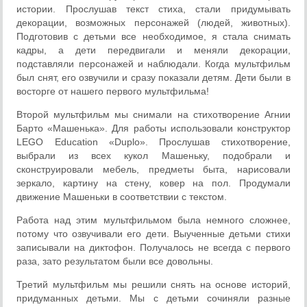
истории. Прослушав текст стиха, стали придумывать
декорации, возможных персонажей (людей, животных).
Подготовив с детьми все необходимое, я стала снимать
кадры, а дети передвигали и меняли декорации,
подставляли персонажей и наблюдали. Когда мультфильм
был снят, его озвучили и сразу показали детям. Дети были в
восторге от нашего первого мультфильма!
Второй мультфильм мы снимали на стихотворение Агнии
Барто «Машенька». Для работы использовали конструктор
LEGO Education «Duplo». Прослушав стихотворение,
выбрали из всех кукол Машеньку, подобрали и
сконструировали мебель, предметы быта, нарисовали
зеркало, картину на стену, ковер на пол. Продумали
движение Машеньки в соответствии с текстом.
Работа над этим мультфильмом была немного сложнее,
потому что озвучивали его дети. Выученные детьми стихи
записывали на диктофон. Получалось не всегда с первого
раза, зато результатом были все довольны.
Третий мультфильм мы решили снять на основе историй,
придуманных детьми. Мы с детьми сочиняли разные