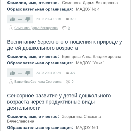
Фамилия, имя, отчество:
Семенова Дарья Викторовна
Образовательная организация:
МАДОУ № 4
—
23.03.2024
18:18
379
Семенова Дарья Викторовна
0
Воспитание бережного отношения к природе у
детей дошкольного возраста
Фамилия, имя, отчество:
Брянцева Анна Владимировна
Образовательная организация:
МАДОУ "Умка"
—
23.03.2024
09:24
327
Башенёва Светлана Сергеевна
0
Сенсорное развитие у детей дошкольного
возраста через продуктивные виды
деятельности
Фамилия, имя, отчество:
Зворыгина Снежана
Вячеславовна
Образовательная организация:
МАДОУ №1