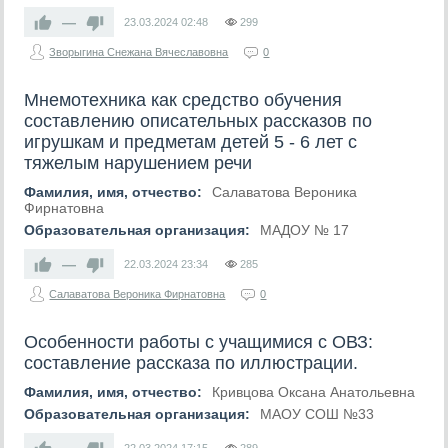
—
23.03.2024
02:48
299
Зворыгина Снежана Вячеславовна
0
Мнемотехника как средство обучения
составлению описательных рассказов по
игрушкам и предметам детей 5 - 6 лет с
тяжелым нарушением речи
Фамилия, имя, отчество:
Салаватова Вероника
Фирнатовна
Образовательная организация:
МАДОУ № 17
—
22.03.2024
23:34
285
Салаватова Вероника Фирнатовна
0
Особенности работы с учащимися с ОВЗ:
составление рассказа по иллюстрации.
Фамилия, имя, отчество:
Кривцова Оксана Анатольевна
Образовательная организация:
МАОУ СОШ №33