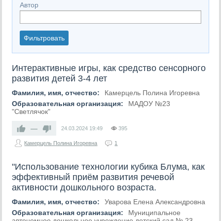
Автор
Фильтровать
Интерактивные игры, как средство сенсорного
развития детей 3-4 лет
Фамилия, имя, отчество:
Камерцель Полина Игоревна
Образовательная организация:
МАДОУ №23
"Светлячок"
—
24.03.2024
19:49
395
Камерцель Полина Игоревна
1
"Использование технологии кубика Блума, как
эффективный приём развития речевой
активности дошкольного возраста.
Фамилия, имя, отчество:
Уварова Елена Александровна
Образовательная организация:
Муниципальное
автономное дошкольное учреждение детский сад № 23