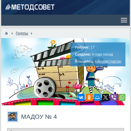
Группы
Рейтинг:
17
Создана:
4 года назад
Владелец:
Администратор
МАДОУ № 4