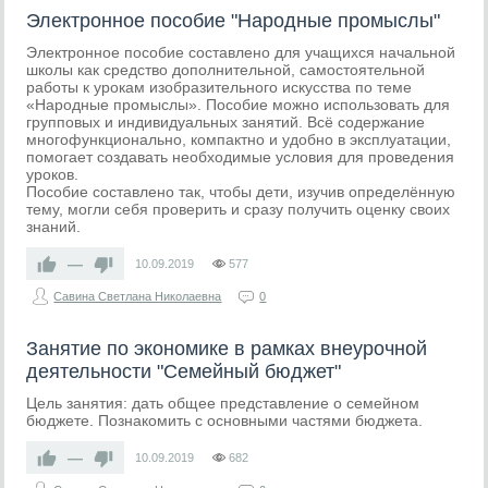
Электронное пособие "Народные промыслы"
Электронное пособие составлено для учащихся начальной
школы как средство дополнительной, самостоятельной
работы к урокам изобразительного искусства по теме
«Народные промыслы». Пособие можно использовать для
групповых и индивидуальных занятий. Всё содержание
многофункционально, компактно и удобно в эксплуатации,
помогает создавать необходимые условия для проведения
уроков.
Пособие составлено так, чтобы дети, изучив определённую
тему, могли себя проверить и сразу получить оценку своих
знаний.
—
10.09.2019
577
Савина Светлана Николаевна
0
Занятие по экономике в рамках внеурочной
деятельности "Семейный бюджет"
Цель занятия: дать общее представление о семейном
бюджете. Познакомить с основными частями бюджета.
—
10.09.2019
682