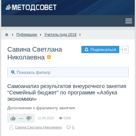
Публикации
Учитель года 2019
Савина Светлана
Подписаться
0
Николаевна
Показать фильтр
Самоанализ результатов внеурочного занятия
"Семейный бюджет" по программе «Азбука
экономики»
Дополнение к фрагменту занятия.
—
11.09.2019
5308
Савина Светлана Николаевна
0