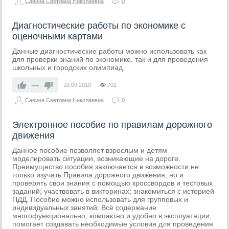
Савина Светлана Николаевна
0
Диагностические работы по экономике с
оценочными картами
Данные диагностические работы можно использовать как
для проверки знаний по экономике, так и для проведения
школьных и городских олимпиад.
—
10.09.2019
701
Савина Светлана Николаевна
0
Электронное пособие по правилам дорожного
движения
Данное пособие позволяет взрослым и детям
моделировать ситуации, возникающие на дороге.
Преимущество пособия заключается в возможности не
только изучать Правила дорожного движения, но и
проверять свои знания с помощью кроссвордов и тестовых
заданий; участвовать в викторинах; знакомиться с историей
ПДД. Пособие можно использовать для групповых и
индивидуальных занятий. Всё содержание
многофункционально, компактно и удобно в эксплуатации,
помогает создавать необходимые условия для проведения