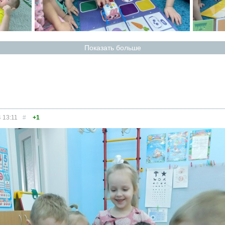
Показать больше
4
13:11
#
+1