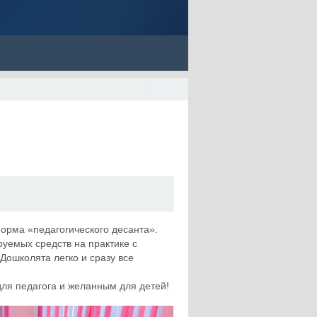
орма «педагогического десанта».
уемых средств на практике с
Дошколята легко и сразу все
для педагога и желанным для детей!