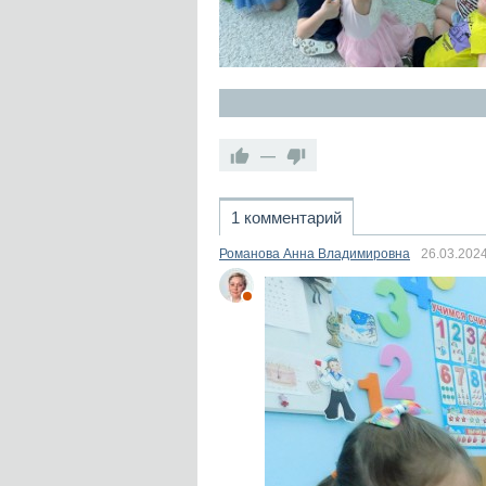
—
1 комментарий
Романова Анна Владимировна
26.03.202