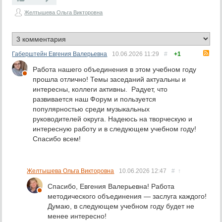
Желтышева Ольга Викторовна
RS
Габерштейн Евгения Валерьевна
10.06.2026
11:29
#
+1
Работа нашего объединения в этом учебном году
прошла отлично! Темы заседаний актуальны и
интересны, коллеги активны. Радует, что
развивается наш Форум и пользуется
популярностью среди музыкальных
руководителей округа. Надеюсь на творческую и
интересную работу и в следующем учебном году!
Спасибо всем!
Желтышева Ольга Викторовна
10.06.2026
12:47
#
↑
Спасибо, Евгения Валерьевна! Работа
методического объединения — заслуга каждого!
Думаю, в следующем учебном году будет не
менее интересно!