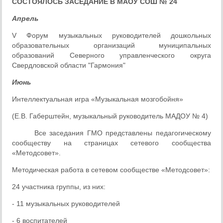
СОСТОЯЛОСЬ ЗАСЕДАНИЕ В МАОУ СОШ № 24
Апрель
V Форум музыкальных руководителей дошкольных
образовательных организаций муниципальных
образований Северного управленческого округа
Свердловской области "Гармония"
Июнь
Интеллектуальная игра «Музыкальная мозгобойня»
(Е.В. Габерштейн, музыкальный руководитель МАДОУ № 4)
Все заседания ГМО представлены педагогическому
сообществу на страницах сетевого сообщества
«Методсовет».
Методическая работа в сетевом сообществе «Методсовет»:
24 участника группы, из них:
- 11 музыкальных руководителей
- 6 воспитателей