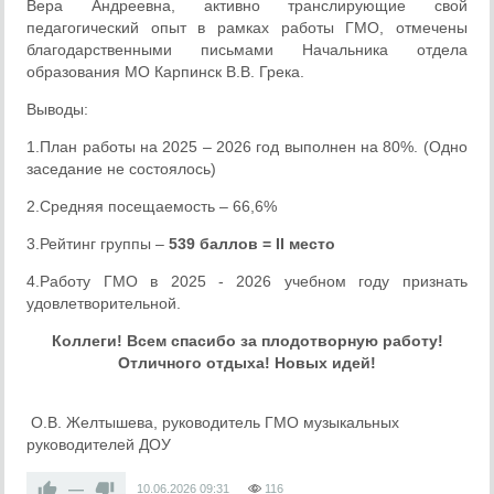
Вера Андреевна, активно транслирующие свой
педагогический опыт в рамках работы ГМО, отмечены
благодарственными письмами Начальника отдела
образования МО Карпинск В.В. Грека.
Выводы:
1.План работы на 2025 – 2026 год выполнен на 80%. (Одно
заседание не состоялось)
2.Средняя посещаемость – 66,6%
3.Рейтинг группы –
539 баллов =
II
место
4.Работу ГМО в 2025 - 2026 учебном году признать
удовлетворительной.
Коллеги! Всем спасибо за плодотворную работу!
Отличного отдыха! Новых идей!
О.В. Желтышева, руководитель ГМО музыкальных
руководителей ДОУ
—
10.06.2026
09:31
116