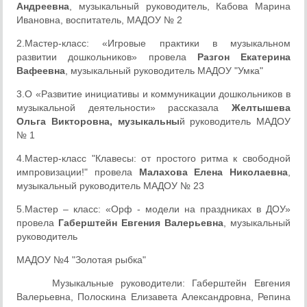
Андреевна
, музыкальный руководитель, Кабова Марина
Ивановна, воспитатель, МАДОУ № 2
2.Мастер-класс: «Игровые практики в музыкальном
развитии дошкольников» провела
Разгон Екатерина
Вафеевна
, музыкальный руководитель МАДОУ "Умка"
3.О «Развитие инициативы и коммуникации дошкольников в
музыкальной деятельности» рассказала
Желтышева
Ольга Викторовна, музыкальны
й руководитель МАДОУ
№ 1
4.Мастер-класс "Клавесы: от простого ритма к свободной
импровизации!" провела
Малахова Елена Николаевна
,
музыкальный руководитель МАДОУ № 23
5.Мастер – класс: «Орф - модели на праздниках в ДОУ»
провела
Габерштейн Евгения Валерьевна
, музыкальный
руководитель
МАДОУ №4 "Золотая рыбка"
Музыкальные руководители: Габерштейн Евгения
Валерьевна, Полоскина Елизавета Александровна, Репина