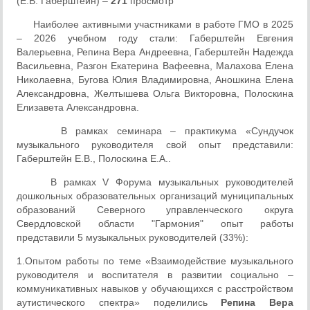
(Е.В. Габерштейн) –
271
просмотр
Наиболее активными участниками в работе ГМО в 2025
– 2026 учебном году стали: Габерштейн Евгения
Валерьевна, Репина Вера Андреевна, Габерштейн Надежда
Васильевна, Разгон Екатерина Вафеевна, Малахова Елена
Николаевна, Бугова Юлия Владимировна, Аношкина Елена
Александровна, Желтышева Ольга Викторовна, Полоскина
Елизавета Александровна.
В рамках семинара – практикума «Сундучок
музыкального руководителя свой опыт представили:
Габерштейн Е.В., Полоскина Е.А..
В рамках V Форума музыкальных руководителей
дошкольных образовательных организаций муниципальных
образований Северного управленческого округа
Свердловской области "Гармония" опыт работы
представили 5 музыкальных руководителей (33%):
1.Опытом работы по теме «Взаимодействие музыкального
руководителя и воспитателя в развитии социально –
коммуникативных навыков у обучающихся с расстройством
аутистического спектра» поделились
Репина Вера