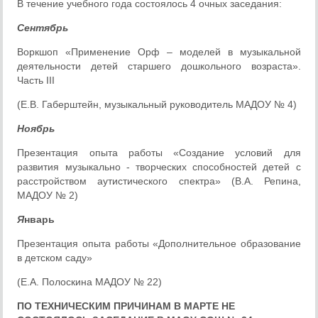
В течение учебного года состоялось 4 очных заседания:
Сентябрь
Воркшоп «Применение Орф – моделей в музыкальной
деятельности детей старшего дошкольного возраста».
Часть III
(Е.В. Габерштейн, музыкальный руководитель МАДОУ № 4)
Ноябрь
Презентация опыта работы «Создание условий для
развития музыкально - творческих способностей детей с
расстройством аутистического спектра» (В.А. Репина,
МАДОУ № 2)
Я
нварь
Презентация опыта работы «Дополнительное образование
в детском саду»
(Е.А. Полоскина МАДОУ № 22)
ПО ТЕХНИЧЕСКИМ ПРИЧИНАМ В МАРТЕ НЕ