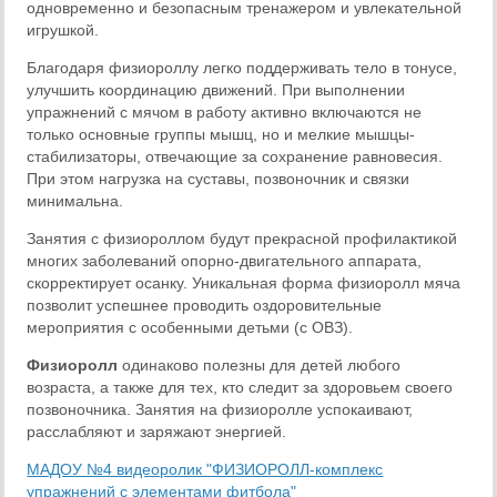
одновременно и безопасным тренажером и увлекательной
игрушкой.
Благодаря физиороллу легко поддерживать тело в тонусе,
улучшить координацию движений. При выполнении
упражнений с мячом в работу активно включаются не
только основные группы мышц, но и мелкие мышцы-
стабилизаторы, отвечающие за сохранение равновесия.
При этом нагрузка на суставы, позвоночник и связки
минимальна.
Занятия с физиороллом будут прекрасной профилактикой
многих заболеваний опорно-двигательного аппарата,
скорректирует осанку. Уникальная форма физиоролл мяча
позволит успешнее проводить оздоровительные
мероприятия с особенными детьми (с ОВЗ).
Физиоролл
одинаково полезны для детей любого
возраста, а также для тех, кто следит за здоровьем своего
позвоночника. Занятия на физиоролле успокаивают,
расслабляют и заряжают энергией.
МАДОУ №4 видеоролик "ФИЗИОРОЛЛ-комплекс
упражнений с элементами фитбола"