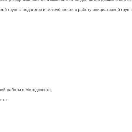
ой группы педагогов и включённости в работу инициативной группы
оей работы в Методсовете;
ете.