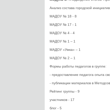
Анализ состава городской инициативн
МАДОУ № 18 - 8
МАДОУ № 17 - 1
МАДОУ № 4 - 4
МАДОУ № 1 – 1
МАДОУ «Умка» – 1
МАДОУ № 2 – 1
Формы работы педагогов в группе:
- предоставление педагога опыта св
- публикации материалов в Методсов
Рейтинг группы - 9
участников - 17
блог - 5