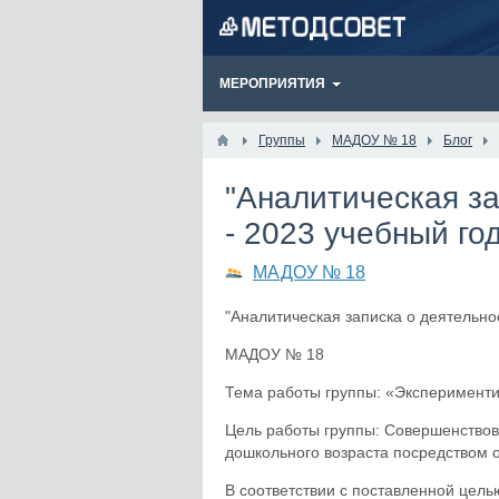
МЕРОПРИЯТИЯ
Группы
МАДОУ № 18
Блог
​"Аналитическая з
- 2023 учебный год
МАДОУ № 18
"Аналитическая записка о деятельно
МАДОУ № 18
Тема работы группы: «Экспериментир
Цель работы группы: Совершенствов
дошкольного возраста посредством 
В соответствии с поставленной цел