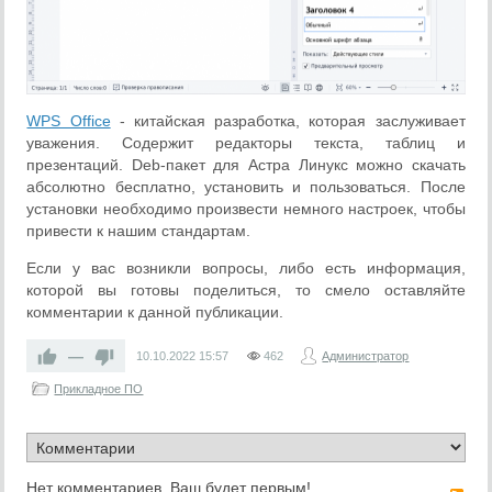
WPS Office
- китайская разработка, которая заслуживает
уважения. Содержит редакторы текста, таблиц и
презентаций. Deb-пакет для Астра Линукс можно скачать
абсолютно бесплатно, установить и пользоваться. После
установки необходимо произвести немного настроек, чтобы
привести к нашим стандартам.
Если у вас возникли вопросы, либо есть информация,
которой вы готовы поделиться, то смело оставляйте
комментарии к данной публикации.
—
10.10.2022
15:57
462
Администратор
Прикладное ПО
Нет комментариев. Ваш будет первым!
RS