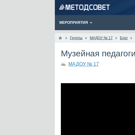
МЕРОПРИЯТИЯ
Группы
МАДОУ № 17
Блог
Музейная педагог
МАДОУ № 17