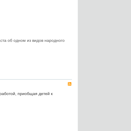
ста об одном из видов народного
RSS
работой, приобщая детей к