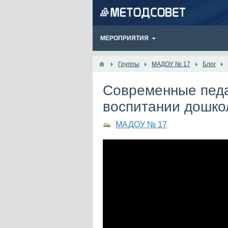
МЕРОПРИЯТИЯ
Группы
МАДОУ № 17
Блог
Современные педа
воспитании дошко
МАДОУ № 17