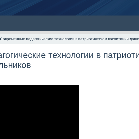
Современные педагогические технологии в патриотическом воспитании дошк
гогические технологии в патриот
льников