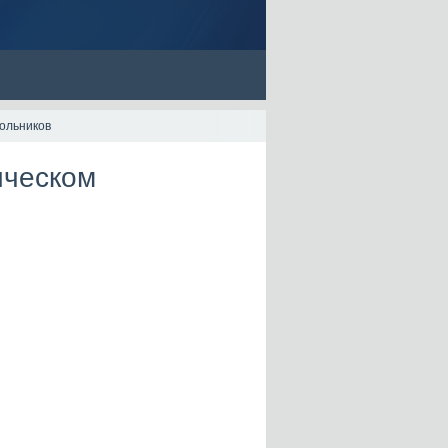
ольников
ическом