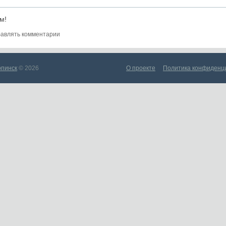
м!
авлять комментарии
рпинск
© 2026
О проекте
Политика конфиденц