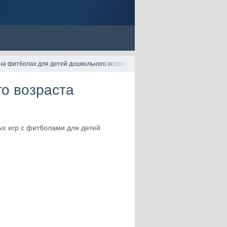
на фитболах для детей дошкольного возраста
о возраста
ых игр с фитболами для детей