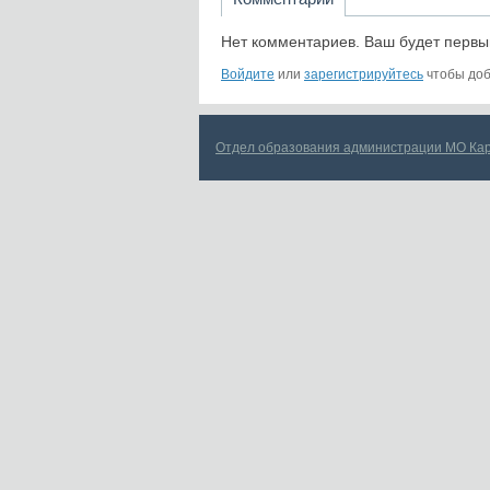
Нет комментариев. Ваш будет первы
Войдите
или
зарегистрируйтесь
чтобы доб
Отдел образования администрации МО Ка