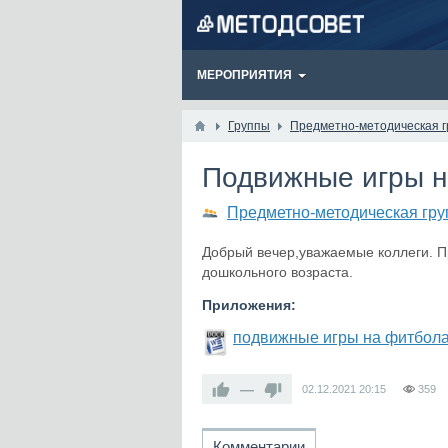
МЕРОПРИЯТИЯ
Группы
Предметно-методическая г
Подвижные игры н
Предметно-методическая гру
Добрый вечер,уважаемые коллеги. П
дошкольного возраста.
Приложения:
подвижные игры на фитбол
—
02.12.2021
20:15
359
Комментарии