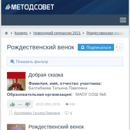
Конкурс
Новогодний серпантин 2021
Рождественская сказка
Рождественский венок
Подписаться
1
Показать фильтр
Добрая сказка
Фамилия, имя, отчество участника:
Балтабаева Татьяна Павловна
Образовательная организация:
МАОУ СОШ №6
—
20.01.2021
23:51
618
Балтабаева Татьяна Павловна
0
Рождественский венок