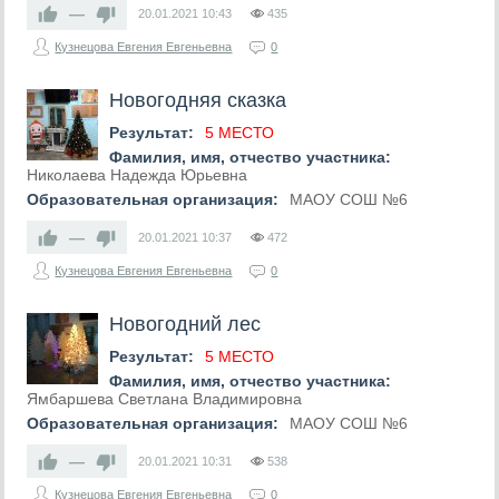
—
20.01.2021
10:43
435
Кузнецова Евгения Евгеньевна
0
Новогодняя сказка
Результат:
5 МЕСТО
Фамилия, имя, отчество участника:
Николаева Надежда Юрьевна
Образовательная организация:
МАОУ СОШ №6
—
20.01.2021
10:37
472
Кузнецова Евгения Евгеньевна
0
Новогодний лес
Результат:
5 МЕСТО
Фамилия, имя, отчество участника:
Ямбаршева Светлана Владимировна
Образовательная организация:
МАОУ СОШ №6
—
20.01.2021
10:31
538
Кузнецова Евгения Евгеньевна
0