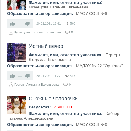
Фамилия, имя, отчество участника:
Кузнецова Евгения Евгеньевна
Образовательная организация:
МАОУ СОШ №6
—
20.01.2021
12:41
565
Кузнецова Евгения Евгеньевна
0
Уютный вечер
Фамилия, имя, отчество участника:
Гергерт
Людмила Валерьевна
Образовательная организация:
МАДОУ № 22 "Орлёнок"
—
20.01.2021
11:27
517
Гергерт Людмила Валерьевна
0
Снежные человечки
Результат:
2 МЕСТО
Фамилия, имя, отчество участника:
Киблер
Татьяна Александровна
Образовательная организация:
МАОУ СОШ №6