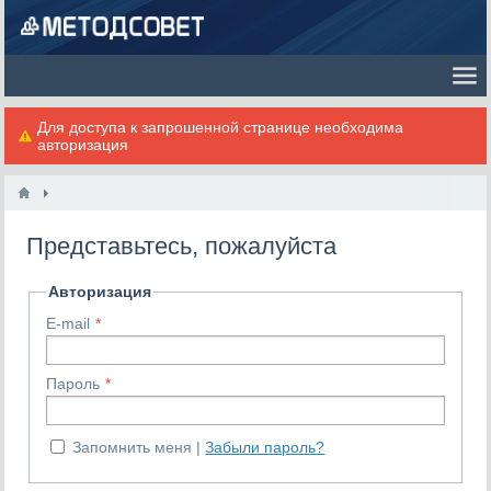
Для доступа к запрошенной странице необходима
авторизация
Представьтесь, пожалуйста
Авторизация
E-mail
Пароль
Запомнить меня
Забыли пароль?