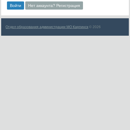
Войти
Нет аккаунта? Регистрация
Отдел образования администрации МО Карпинск
© 2026