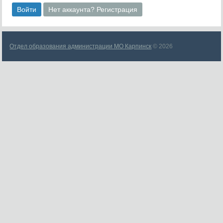
Войти
Нет аккаунта? Регистрация
Отдел образования администрации МО Карпинск
© 2026