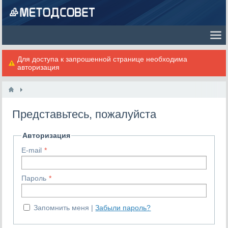
Для доступа к запрошенной странице необходима
авторизация
Представьтесь, пожалуйста
Авторизация
E-mail
Пароль
Запомнить меня
Забыли пароль?