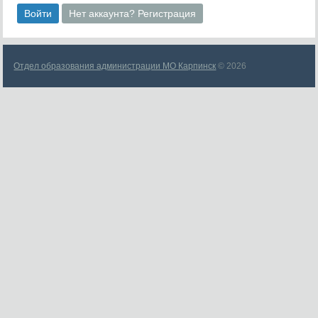
Войти
Нет аккаунта? Регистрация
Отдел образования администрации МО Карпинск
© 2026