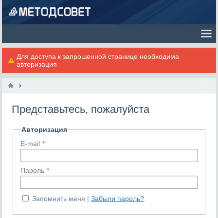
Для доступа к запрошенной странице необходима
авторизация
Представьтесь, пожалуйста
Авторизация
E-mail
Пароль
Запомнить меня
Забыли пароль?