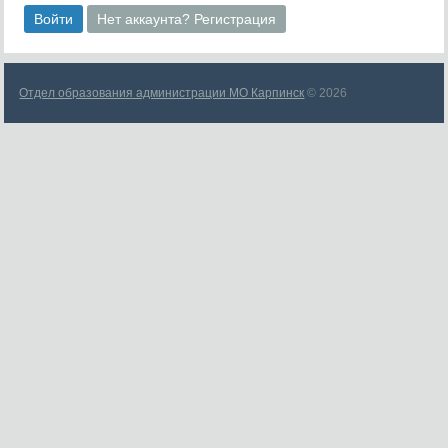
Войти
Нет аккаунта? Регистрация
Отдел образования администрации МО Карпинск
© 2026