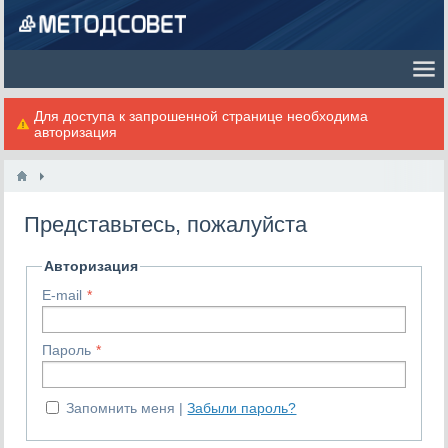
Для доступа к запрошенной странице необходима
авторизация
Представьтесь, пожалуйста
Авторизация
E-mail
Пароль
Запомнить меня
Забыли пароль?