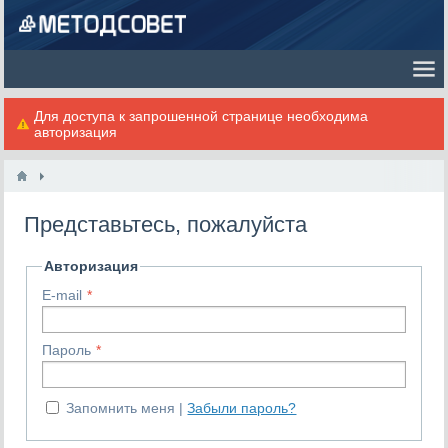
Для доступа к запрошенной странице необходима
авторизация
Представьтесь, пожалуйста
Авторизация
E-mail
Пароль
Запомнить меня
Забыли пароль?