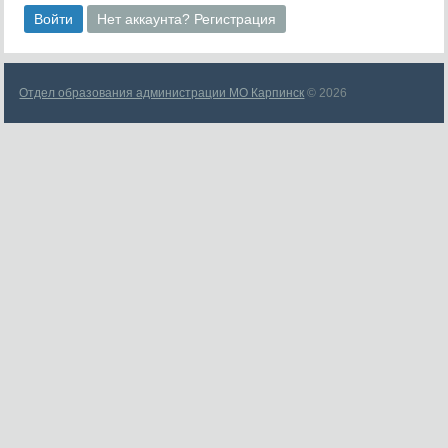
Войти
Нет аккаунта? Регистрация
Отдел образования администрации МО Карпинск
© 2026