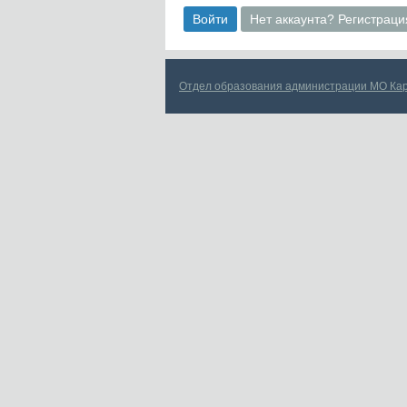
Войти
Нет аккаунта? Регистраци
Отдел образования администрации МО Ка