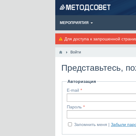
МЕРОПРИЯТИЯ
Для доступа к запрошенной стран
Войти
Представьтесь, п
Авторизация
E-mail
Пароль
Запомнить меня
Забыли пар