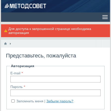
Для доступа к запрошенной странице необходима
авторизация
Представьтесь, пожалуйста
Авторизация
E-mail
Пароль
Запомнить меня
Забыли пароль?