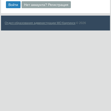
Войти
Нет аккаунта? Регистрация
Отдел образования администрации МО Карпинск
© 2026