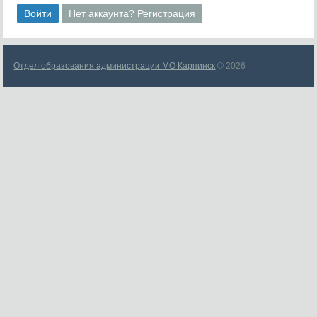
Войти
Нет аккаунта? Регистрация
Отдел образования администрации МО Карпинск
© 2026