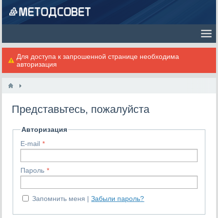
Для доступа к запрошенной странице необходима
авторизация
Представьтесь, пожалуйста
Авторизация
E-mail
Пароль
Запомнить меня
Забыли пароль?