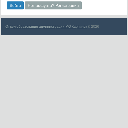
Войти
Нет аккаунта? Регистрация
Отдел образования администрации МО Карпинск
© 2026