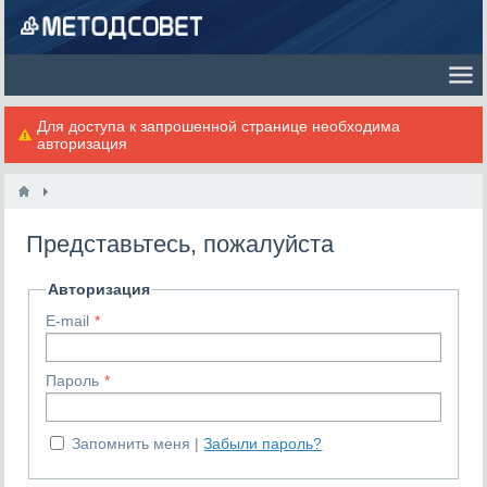
Для доступа к запрошенной странице необходима
авторизация
Представьтесь, пожалуйста
Авторизация
E-mail
Пароль
Запомнить меня
Забыли пароль?