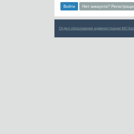
Войти
Нет аккаунта? Регистраци
Отдел образования администрации МО Ка