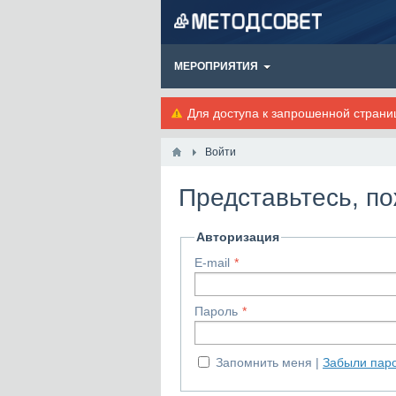
МЕРОПРИЯТИЯ
Для доступа к запрошенной стран
Войти
Представьтесь, п
Авторизация
E-mail
Пароль
Запомнить меня
Забыли пар