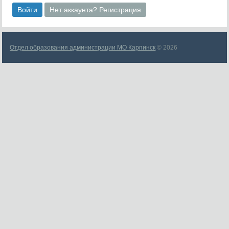
Войти
Нет аккаунта? Регистрация
Отдел образования администрации МО Карпинск
© 2026