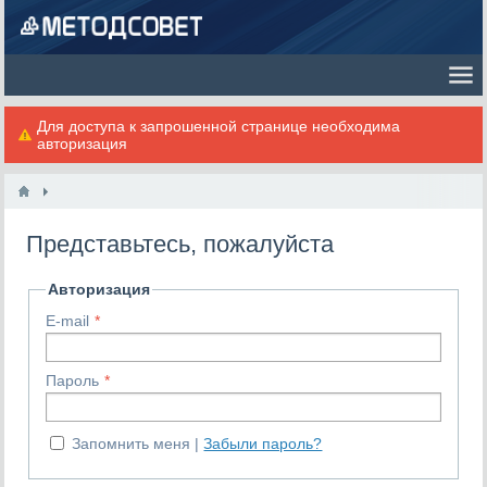
Для доступа к запрошенной странице необходима
авторизация
Представьтесь, пожалуйста
Авторизация
E-mail
Пароль
Запомнить меня
Забыли пароль?