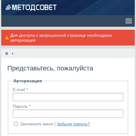
Для доступа к запрошенной странице необходима
авторизация
Представьтесь, пожалуйста
Авторизация
E-mail
Пароль
Запомнить меня
Забыли пароль?