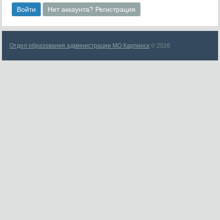
Войти
Нет аккаунта? Регистрация
Отдел образования администрации МО Карпинск
© 2026