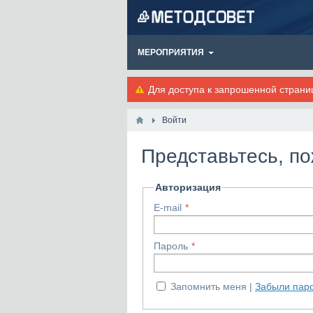
МЕРОПРИЯТИЯ
Для доступа к запрошенной стран
Войти
Представьтесь, п
Авторизация
E-mail
Пароль
Запомнить меня
Забыли пар