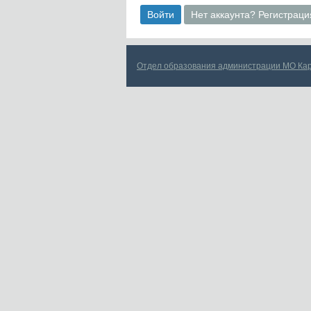
Войти
Нет аккаунта? Регистраци
Отдел образования администрации МО Ка