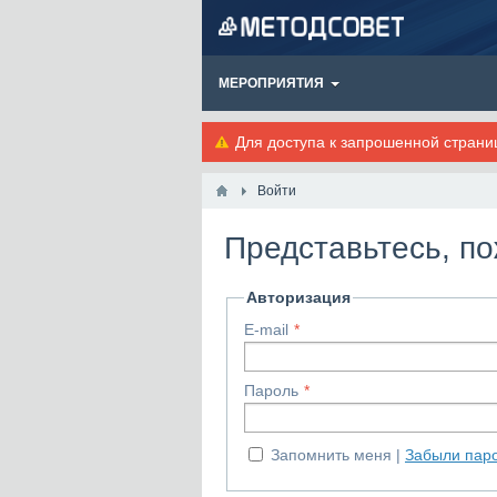
МЕРОПРИЯТИЯ
Для доступа к запрошенной стран
Войти
Представьтесь, п
Авторизация
E-mail
Пароль
Запомнить меня
Забыли пар