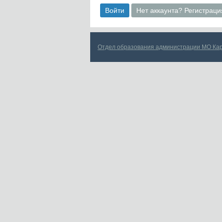
Войти
Нет аккаунта? Регистраци
Отдел образования администрации МО Ка