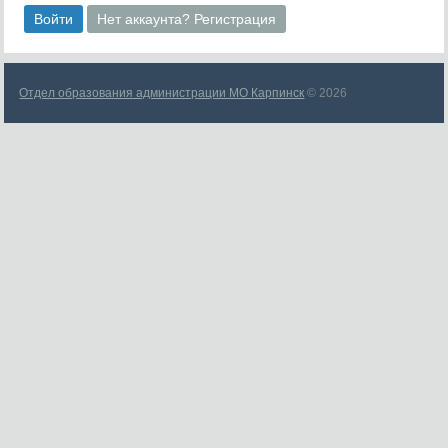
Войти
Нет аккаунта? Регистрация
Отдел образования администрации МО Карпинск
© 2026