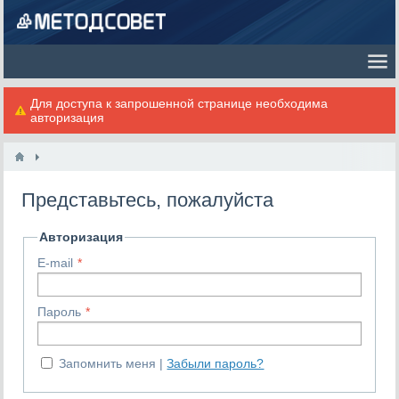
Для доступа к запрошенной странице необходима
авторизация
Представьтесь, пожалуйста
Авторизация
E-mail
Пароль
Запомнить меня
Забыли пароль?