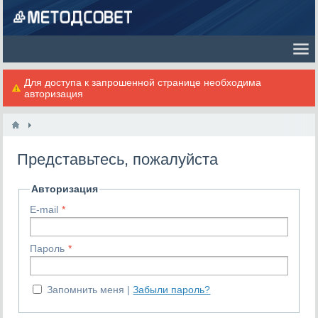
Для доступа к запрошенной странице необходима
авторизация
Представьтесь, пожалуйста
Авторизация
E-mail
Пароль
Запомнить меня
Забыли пароль?