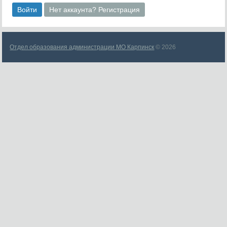
Войти
Нет аккаунта? Регистрация
Отдел образования администрации МО Карпинск
© 2026