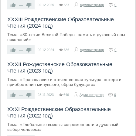
—
02.12.2025
537
Администратор
0
XXXIII Рождественские Образовательные
Чтения (2024 год)
Тема: «80-летие Великой Победы: память и духовный опыт
поколений»
—
02.12.2024
636
Администратор
0
XXXII Рождественские Образовательные
Чтения (2023 год)
Тема: «Православие и отечественная культура: потери и
приобретения минувшего, образ будущего»
—
28.11.2023
646
Администратор
0
XXXI Рождественские Образовательные
Чтения (2022 год)
Тема: «Глобальные вызовы современности и духовный
выбор человека»