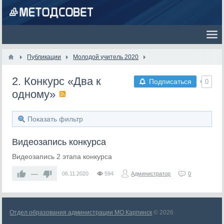
Публикации
Молодой учитель 2020
2. Конкурс «Два к
Подписаться
0
одному»
Показать фильтр
Видеозапись конкурса
Видеозапись 2 этапа конкурса
—
06.11.2020
594
Администратор
0
Отдел образования администрации МО Карпинск
© 2026